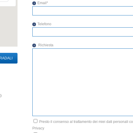
Email*
Telefono
Richiesta
TRADALI
)
Presto il consenso al trattamento dei miei dati personali co
Privacy