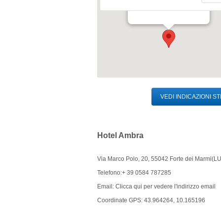
55042 Forte dei Marmi (LU)
VEDI INDICAZIONI S
Hotel Ambra
Via Marco Polo, 20, 55042 Forte dei Marmi(LU
Telefono:+ 39 0584 787285
Email:
Clicca qui per vedere l'indirizzo email
Coordinate GPS: 43.964264, 10.165196